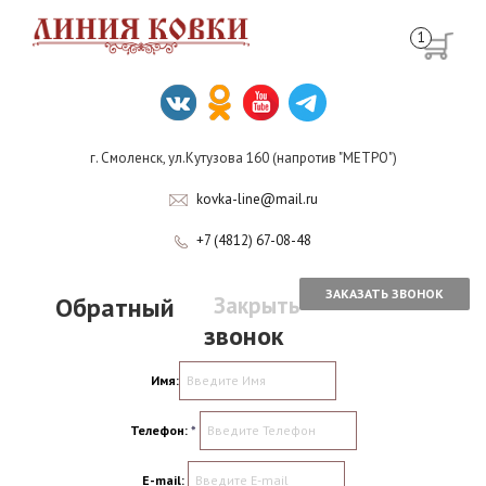
1
г. Смоленск, ул.Кутузова 160 (напротив "МЕТРО")
kovka-line@mail.ru
+7 (4812) 67-08-48
ЗАКАЗАТЬ ЗВОНОК
Обратный
Закрыть
звонок
Имя:
Телефон:
*
E-mail: