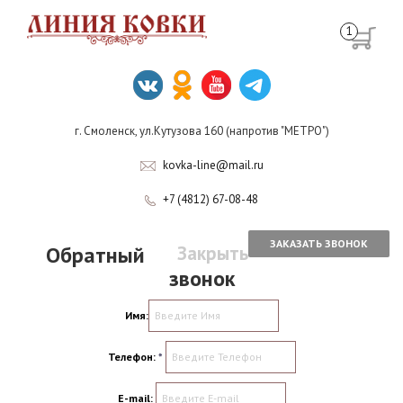
1
г. Смоленск, ул.Кутузова 160 (напротив "МЕТРО")
kovka-line@mail.ru
+7 (4812) 67-08-48
ЗАКАЗАТЬ ЗВОНОК
Обратный
Закрыть
звонок
Имя:
Телефон:
*
E-mail: