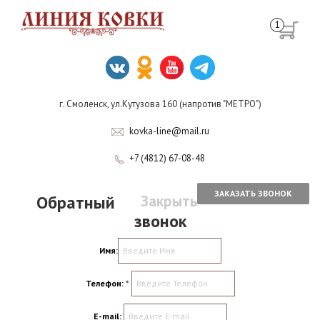
1
г. Смоленск, ул.Кутузова 160 (напротив "МЕТРО")
kovka-line@mail.ru
+7 (4812) 67-08-48
ЗАКАЗАТЬ ЗВОНОК
Обратный
Закрыть
звонок
Имя:
Телефон:
*
E-mail: