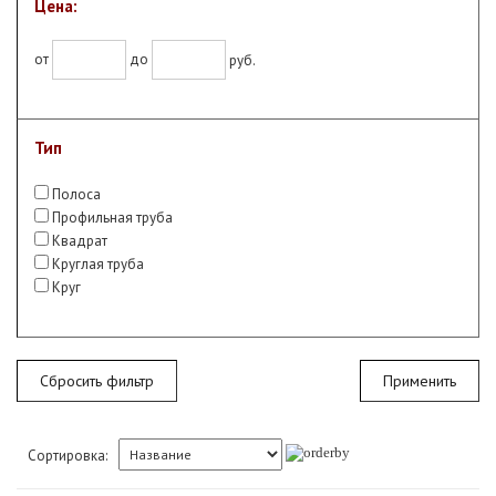
Цена:
от
до
руб.
Тип
Полоса
Профильная труба
Квадрат
Круглая труба
Круг
Сбросить фильтр
Сортировка: