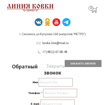
0
г. Смоленск, ул.Кутузова 160 (напротив "МЕТРО")
kovka-line@mail.ru
+7 (4812) 67-08-48
ЗАКАЗАТЬ ЗВОНОК
Обратный
Закрыть
звонок
Имя:
Телефон:
*
E-mail: