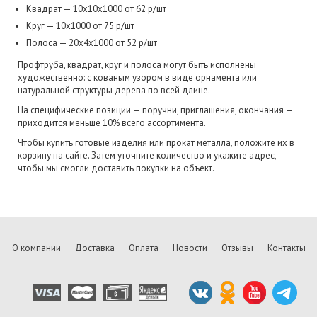
Квадрат — 10х10х1000 от 62 р/шт
Круг — 10х1000 от 75 р/шт
Полоса — 20х4х1000 от 52 р/шт
Профтруба, квадрат, круг и полоса могут быть исполнены
художественно: с кованым узором в виде орнамента или
натуральной структуры дерева по всей длине.
На специфические позиции — поручни, приглашения, окончания —
приходится меньше 10% всего ассортимента.
Чтобы купить готовые изделия или прокат металла, положите их в
корзину на сайте. Затем уточните количество и укажите адрес,
чтобы мы смогли доставить покупки на объект.
О компании
Доставка
Оплата
Новости
Отзывы
Контакты