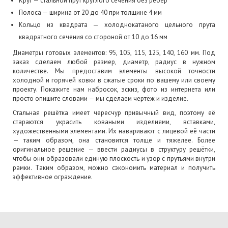
Круг — стальной прут круглого сечения без рёбер
Полоса — ширина от 20 до 40 при толщине 4 мм
Кольцо из квадрата — холоднокатаного цельного прута
квадратного сечения со стороной от 10 до 16 мм
Диаметры готовых элементов: 95, 105, 115, 125, 140, 160 мм. Под
заказ сделаем любой размер, диаметр, радиус в нужном
количестве. Мы предоставим элементы высокой точности
холодной и горячей ковки в сжатые сроки по вашему или своему
проекту. Покажите нам набросок, эскиз, фото из интернета или
просто опишите словами — мы сделаем чертёж и изделие.
Стальная решётка имеет чересчур привычный вид, поэтому её
стараются украсить коваными изделиями, вставками,
художественными элементами. Их наваривают с лицевой её части
— таким образом, она становится толще и тяжелее. Более
оригинальное решение — ввести радиусы в структуру решётки,
чтобы они образовали единую плоскость и узор с прутьями внутри
рамки. Таким образом, можно сэкономить материал и получить
эффективное ограждение.