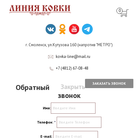
0
г. Смоленск, ул.Кутузова 160 (напротив "МЕТРО")
kovka-line@mail.ru
+7 (4812) 67-08-48
ЗАКАЗАТЬ ЗВОНОК
Обратный
Закрыть
звонок
Имя:
Телефон:
*
E-mail: