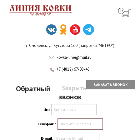
0
г. Смоленск, ул.Кутузова 160 (напротив "МЕТРО")
kovka-line@mail.ru
+7 (4812) 67-08-48
ЗАКАЗАТЬ ЗВОНОК
Обратный
Закрыть
звонок
Имя:
Телефон:
*
E-mail: