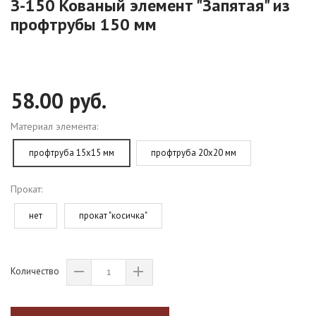
З-150 Кованый элемент "Запятая" из
профтрубы 150 мм
58.00 руб.
Материал элемента:
профтруба 15х15 мм
профтруба 20х20 мм
Прокат:
нет
прокат "косичка"
Количество