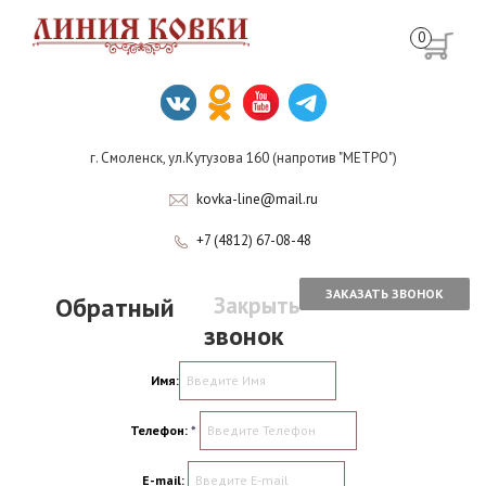
0
г. Смоленск, ул.Кутузова 160 (напротив "МЕТРО")
kovka-line@mail.ru
+7 (4812) 67-08-48
ЗАКАЗАТЬ ЗВОНОК
Обратный
Закрыть
звонок
Имя:
Телефон:
*
E-mail: