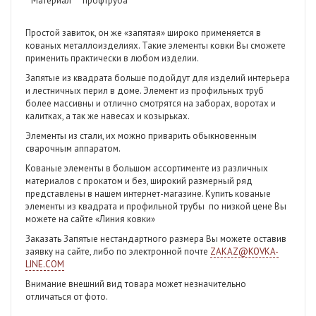
Материал
профтруба
Простой завиток, он же «запятая» широко применяется в
кованых металлоизделиях. Такие элементы ковки Вы сможете
применить практически в любом изделии.
Запятые из квадрата больше подойдут для изделий интерьера
и лестничных перил в доме. Элемент из профильных труб
более массивны и отлично смотрятся на заборах, воротах и
калитках, а так же навесах и козырьках.
Элементы из стали, их можно приварить обыкновенным
сварочным аппаратом.
Кованые элементы в большом ассортименте из различных
материалов с прокатом и без, широкий размерный ряд
представлены в нашем интернет-магазине. Купить кованые
элементы из квадрата и профильной трубы
по низкой цене Вы
можете на сайте «Линия ковки»
Заказать Запятые нестандартного размера Вы можете оставив
заявку на сайте, либо по электронной почте
ZAKAZ@KOVKA-
LINE.COM
Внимание внешний вид товара может незначительно
отличаться от фото.