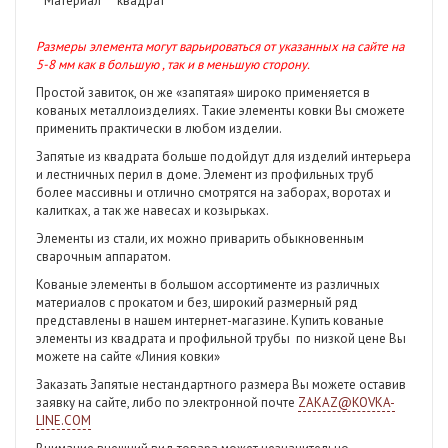
Материал
квадрат
Размеры элемента могут варьироваться от указанных на сайте на
5-8 мм как в большую , так и в меньшую сторону.
Простой завиток, он же «запятая» широко применяется в
кованых металлоизделиях. Такие элементы ковки Вы сможете
применить практически в любом изделии.
Запятые из квадрата больше подойдут для изделий интерьера
и лестничных перил в доме. Элемент из профильных труб
более массивны и отлично смотрятся на заборах, воротах и
калитках, а так же навесах и козырьках.
Элементы из стали, их можно приварить обыкновенным
сварочным аппаратом.
Кованые элементы в большом ассортименте из различных
материалов с прокатом и без, широкий размерный ряд
представлены в нашем интернет-магазине. Купить кованые
элементы из квадрата и профильной трубы
по низкой цене Вы
можете на сайте «Линия ковки»
Заказать Запятые нестандартного размера Вы можете оставив
заявку на сайте, либо по электронной почте
ZAKAZ@KOVKA-
LINE.COM