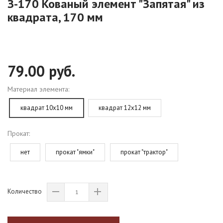
З-170 Кованый элемент "Запятая" из
квадрата, 170 мм
79.00 руб.
Материал элемента:
квадрат 10х10 мм
квадрат 12х12 мм
Прокат:
нет
прокат "ямки"
прокат "трактор"
Количество