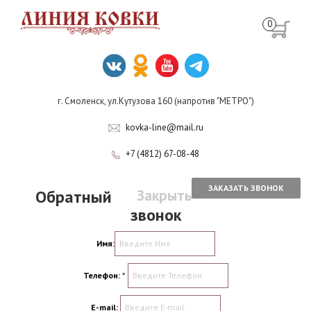
0
г. Смоленск, ул.Кутузова 160 (напротив "МЕТРО")
kovka-line@mail.ru
+7 (4812) 67-08-48
ЗАКАЗАТЬ ЗВОНОК
Обратный
Закрыть
звонок
Имя:
Телефон:
*
E-mail: