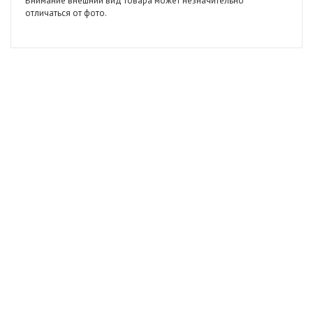
Внимание внешний вид товара может незначительно
отличаться от фото.