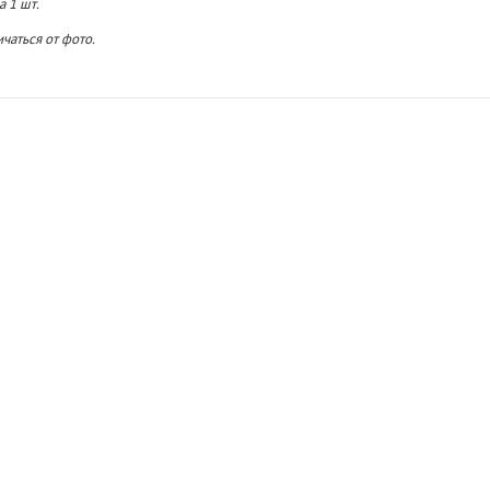
а 1 шт.
чаться от фото.