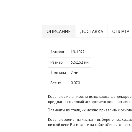
ОПИСАНИЕ
ДОСТАВКА
ОПЛАТА
Артикул
19-1027
Размер
52х152 мм
Толщина
2 мм
Вес, кг
0,070
Кованые листья можно использовать в декоре 
предлагает широкий ассортимент кованых лист
Элементы из стали, их можно приварить к осн
Кованые элементы листья – выберете подходящ
низкой цене Вы можете на сайте «Линия ковки».