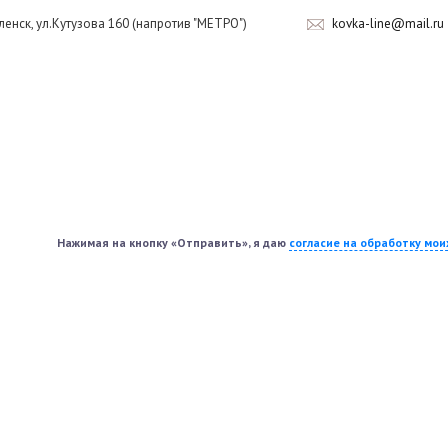
оленск, ул.Кутузова 160 (напротив "МЕТРО")
kovka-line@mail.ru
Нажимая на кнопку «Отправить», я даю
согласие на обработку мо