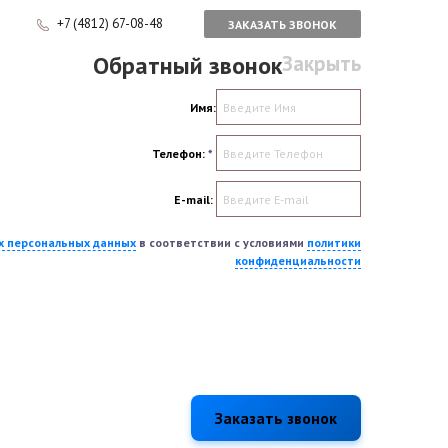
+7 (4812) 67-08-48
ЗАКАЗАТЬ ЗВОНОК
Обратный звонок
Закрыть
Имя:
Телефон:
*
E-mail:
их персональных данных
в соответствии с условиями
политики
конфиденциальности