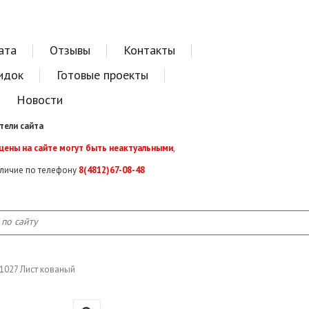
ата
Отзывы
Контакты
идок
Готовые проекты
Новости
тели сайта
 цены на сайте могут быть неактуальными
,
аличие по телефону
8(4812)67-08-48
1027 Лист кованый