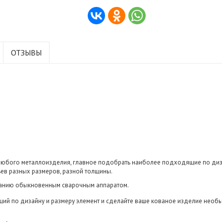
ОТЗЫВЫ
любого металлоизделия, главное подобрать наиболее подходящие по диза
ьев разных размеров, разной толщины.
ованию обыкновенным сварочным аппаратом.
ий по дизайну и размеру элемент и сделайте ваше кованое изделие необ