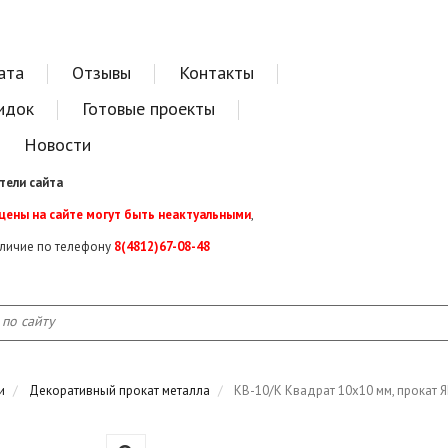
ата
Отзывы
Контакты
идок
Готовые проекты
Новости
тели сайта
 цены на сайте могут быть неактуальными
,
аличие по телефону
8(4812)67-08-48
и
Декоративный прокат металла
КВ-10/К Квадрат 10х10 мм, прокат