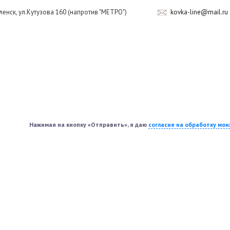
оленск, ул.Кутузова 160 (напротив "МЕТРО")
kovka-line@mail.ru
Нажимая на кнопку «Отправить», я даю
согласие на обработку мо