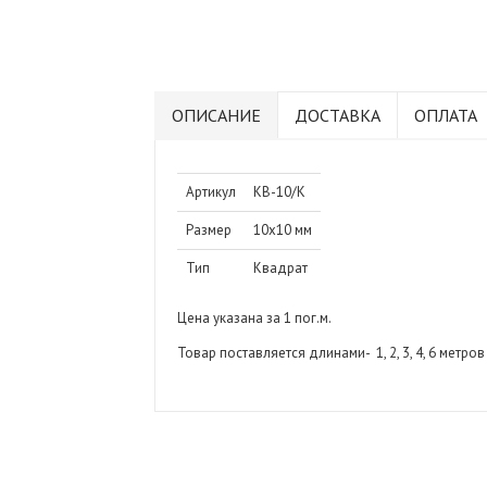
ОПИСАНИЕ
ДОСТАВКА
ОПЛАТА
Артикул
КВ-10/К
Размер
10х10 мм
Тип
Квадрат
Цена указана за 1 пог.м.
Товар поставляется длинами- 1, 2, 3, 4, 6 метр