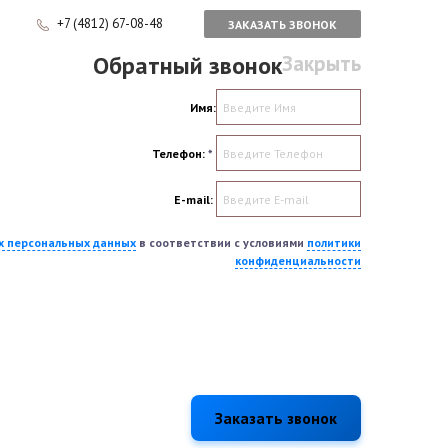
+7 (4812) 67-08-48
ЗАКАЗАТЬ ЗВОНОК
Обратный звонок
Закрыть
Имя:
Телефон:
*
E-mail:
их персональных данных
в соответствии с условиями
политики
конфиденциальности