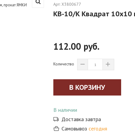
Арт:
X3800677
КВ-10/К Квадрат 10х10 
112.00 руб.
Количество
В наличии
Доставка завтра
Самовывоз
сегодня