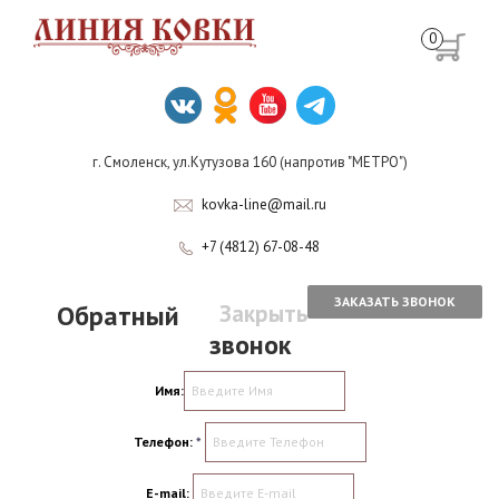
0
г. Смоленск, ул.Кутузова 160 (напротив "МЕТРО")
kovka-line@mail.ru
+7 (4812) 67-08-48
ЗАКАЗАТЬ ЗВОНОК
Обратный
Закрыть
звонок
Имя:
Телефон:
*
E-mail: