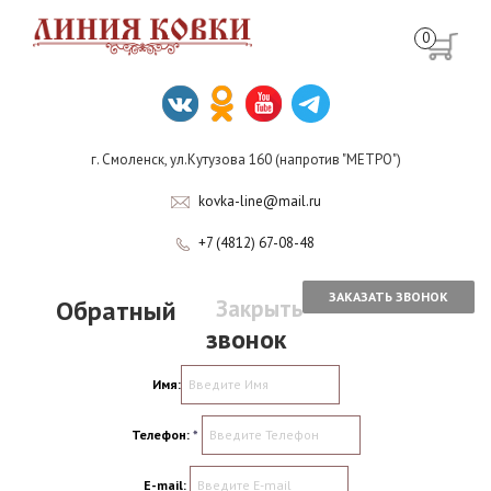
0
г. Смоленск, ул.Кутузова 160 (напротив "МЕТРО")
kovka-line@mail.ru
+7 (4812) 67-08-48
ЗАКАЗАТЬ ЗВОНОК
Обратный
Закрыть
звонок
Имя:
Телефон:
*
E-mail: