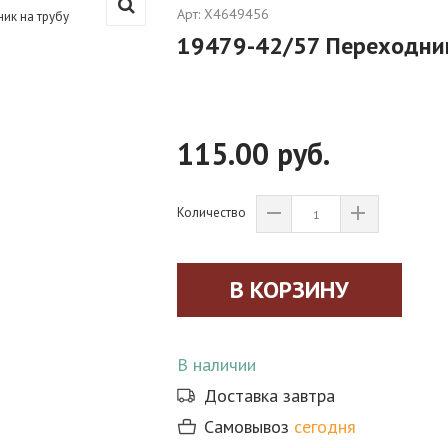
Арт:
X4649456
19479-42/57 Переходник
115.00 руб.
Количество
В наличии
Доставка завтра
Самовывоз
сегодня