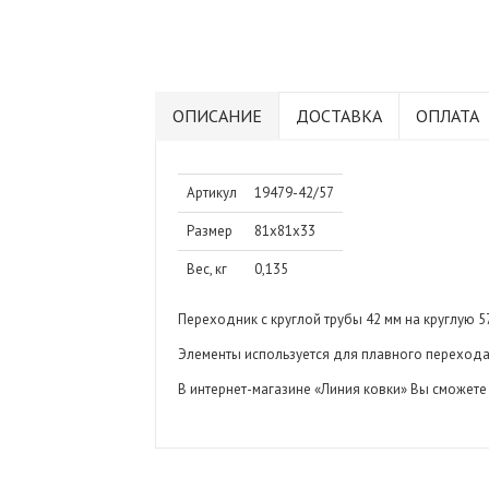
ОПИСАНИЕ
ДОСТАВКА
ОПЛАТА
Артикул
19479-42/57
Размер
81х81х33
Вес, кг
0,135
Переходник с круглой трубы 42 мм на круглую 5
Элементы используется для плавного перехода 
В интернет-магазине «Линия ковки» Вы сможет