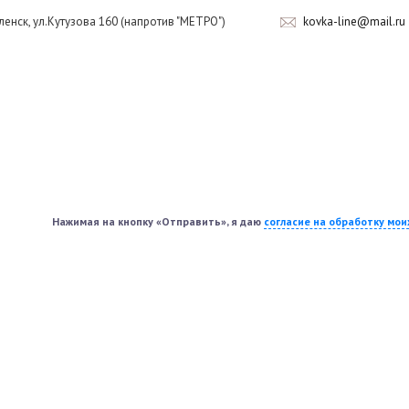
оленск, ул.Кутузова 160 (напротив "МЕТРО")
kovka-line@mail.ru
Нажимая на кнопку «Отправить», я даю
согласие на обработку мо