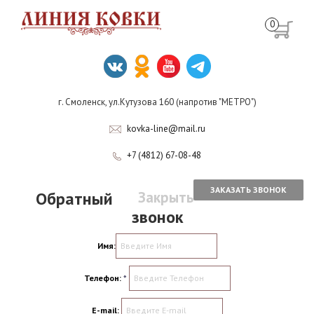
0
г. Смоленск, ул.Кутузова 160 (напротив "МЕТРО")
kovka-line@mail.ru
+7 (4812) 67-08-48
ЗАКАЗАТЬ ЗВОНОК
Обратный
Закрыть
звонок
Имя:
Телефон:
*
E-mail: