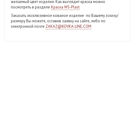
желаемый цвет изделия. Как выглядит краска можно
посмотреть в разделе
Краска WS-Plast
Заказать эксклюзивное кованое изделие
по Вашему эскизу/
размеру Вы можете, оставив заявку на сайте, либо по
электронной почте
ZAKAZ@KOVKA-LINE.COM