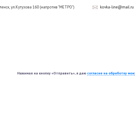
оленск, ул.Кутузова 160 (напротив "МЕТРО")
kovka-line@mail.ru
Нажимая на кнопку «Отправить», я даю
согласие на обработку мо