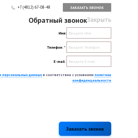
+7 (4812) 67-08-48
ЗАКАЗАТЬ ЗВОНОК
Обратный звонок
Закрыть
Имя:
Телефон:
*
E-mail:
их персональных данных
в соответствии с условиями
политики
конфиденциальности