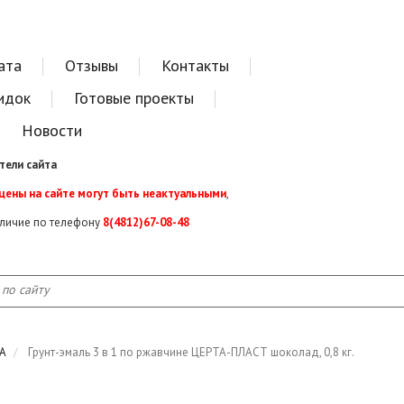
ата
Отзывы
Контакты
идок
Готовые проекты
Новости
тели сайта
 цены на сайте могут быть неактуальными
,
аличие по телефону
8(4812)67-08-48
TA
Грунт-эмаль 3 в 1 по ржавчине ЦЕРТА-ПЛАСТ шоколад, 0,8 кг.