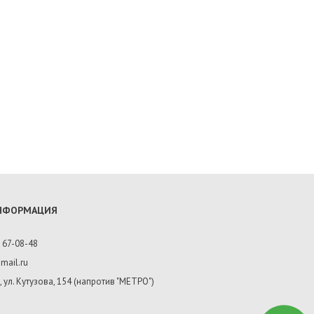
ИНФОРМАЦИЯ
 67-08-48
mail.ru
, ул. Кутузова, 154 (напротив "МЕТРО")