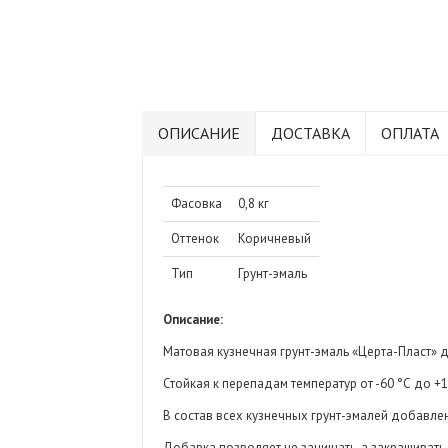
ОПИСАНИЕ
ДОСТАВКА
ОПЛАТА
Фасовка
0,8 кг
Оттенок
Коричневый
Тип
Грунт-эмаль
Описание:
Матовая кузнечная грунт-эмаль «Церта-Пласт» д
Стойкая к перепадам температур от -60 °С до 
В состав всех кузнечных грунт-эмалей добавл
Добавка позволяет не зачищать, а закрашивать